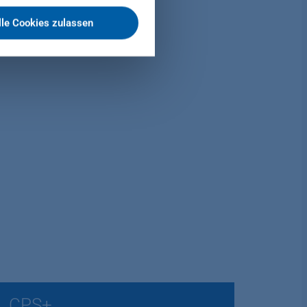
lle Cookies zulassen
CPS+