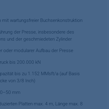
 mit wartungsfreier Buchsenkonstruktion
hrung der Presse, insbesondere des
ns und der geschmiedeten Zylinder
er oder modularer Aufbau der Presse
uck bis 200.000 kN
azität bis zu 1.152 MMsft/a (auf Basis
icke von 3/8 Inch)
 10–50 mm
oduzierten Platten max. 4 m, Länge max. 8