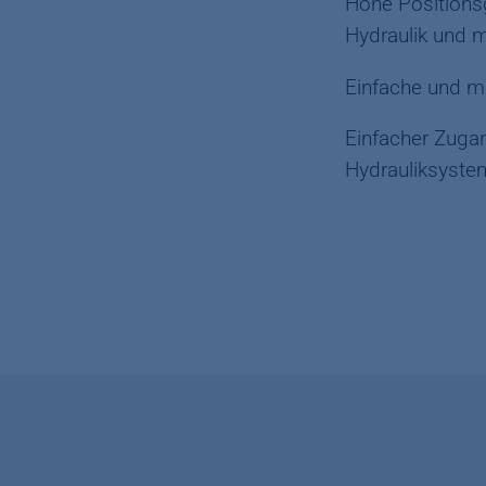
Hohe Positionsg
Hydraulik und 
Einfache und mu
Einfacher Zuga
Hydrauliksyste