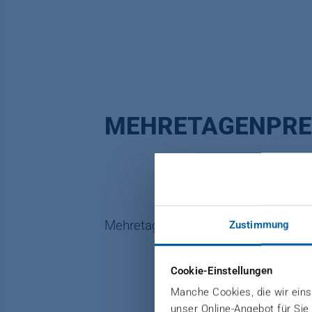
MEHRETAGENPRE
Mehretagenpressensystem zur Herst
Zustimmung
Cookie-Einstellungen
Manche Cookies, die wir einse
unser Online-Angebot für Sie