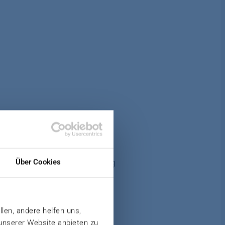
uck- und Temperaturregelung
Über Cookies
llen, andere helfen uns,
 unserer Website anbieten zu