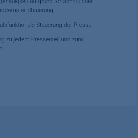
enauigkeit aufgrund fortschrittlicher
modernster Steuerung
ltifunktionale Steuerung der Presse
ng zu jedem Pressenteil und zum
m