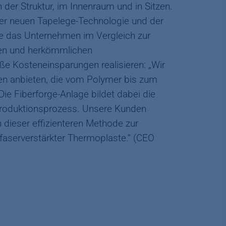
der Struktur, im Innenraum und in Sitzen.
er neuen Tapelege-Technologie und der
e das Unternehmen im Vergleich zur
len und herkömmlichen
e Kosteneinsparungen realisieren: „Wir
en anbieten, die vom Polymer bis zum
 Die Fiberforge-Anlage bildet dabei die
Produktionsprozess. Unsere Kunden
n dieser effizienteren Methode zur
faserverstärkter Thermoplaste.“ (CEO