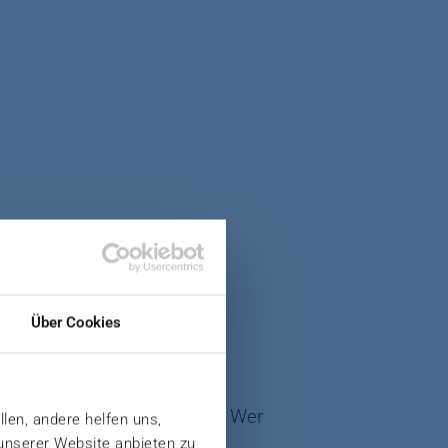
Über Cookies
elastbarkeit der Werkstoffe. Wer
llen, andere helfen uns,
 unserer Website anbieten zu
tigen Lösungen.