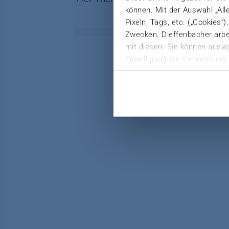
können. Mit der Auswahl „All
Pixeln, Tags, etc. („Cookies“
Zwecken. Dieffenbacher arbei
mit diesen. Sie können auswä
Einwilligung zur Verwendung 
Weitere Informationen finden 
Datenschutzerklärung
|
Imp