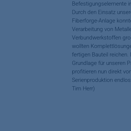
Befestigungselemente in 
Durch den Einsatz unser
Fiberforge-Anlage konnt
Verarbeitung von Metal
Verbundwerkstoffen groß
wollten Komplettlösung
fertigen Bauteil reichen.
Grundlage für unseren 
profitieren nun direkt vo
Serienproduktion endlos
Tim Herr)