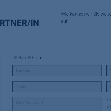
Wie können wir Sie weit
RTNER/IN
auf.
Herr
Frau