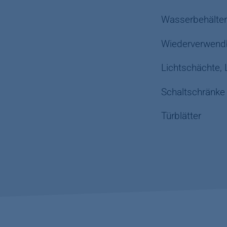
Wasserbehälte
Wiederverwendb
Lichtschächte,
Schaltschränke
Türblätter