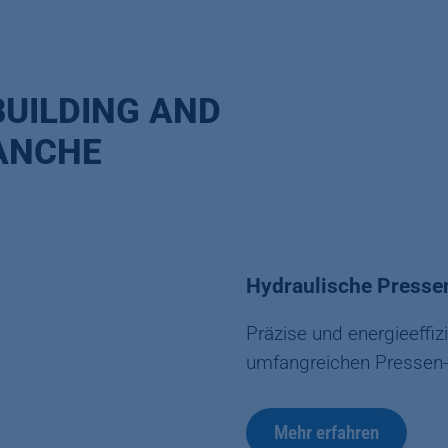
BUILDING AND
ANCHE
Hydraulische Presse
Präzise und energieeffi
umfangreichen Pressen-
Mehr erfahren