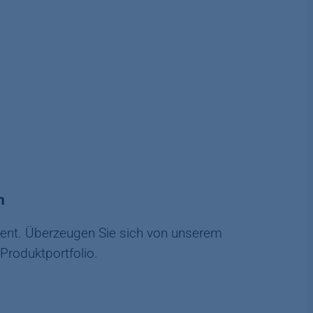
n
zient. Überzeugen Sie sich von unserem
Produktportfolio.