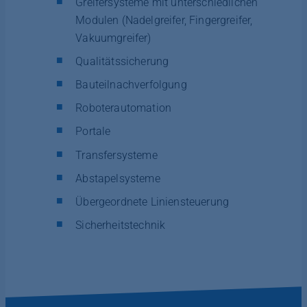
Greifersysteme mit unterschiedlichen
Modulen (Nadelgreifer, Fingergreifer,
Vakuumgreifer)
Qualitätssicherung
Bauteilnachverfolgung
Roboterautomation
Portale
Transfersysteme
Abstapelsysteme
Übergeordnete Liniensteuerung
Sicherheitstechnik