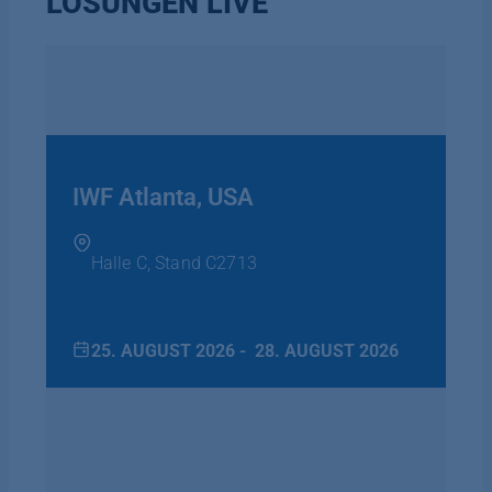
LÖSUNGEN LIVE
IWF Atlanta, USA
Halle C, Stand C2713
25. AUGUST 2026 -
28. AUGUST 2026