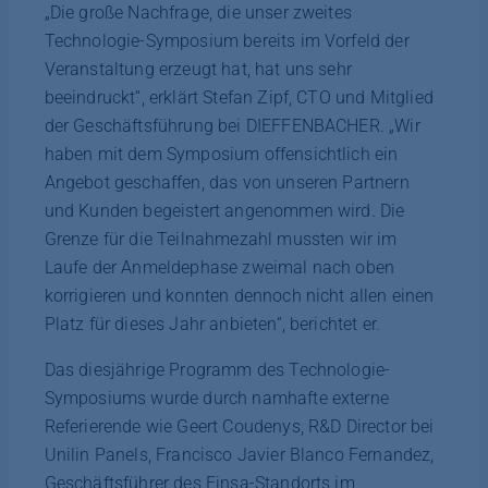
„Die große Nachfrage, die unser zweites
Technologie-Symposium bereits im Vorfeld der
Veranstaltung erzeugt hat, hat uns sehr
beeindruckt“, erklärt Stefan Zipf, CTO und Mitglied
der Geschäftsführung bei DIEFFENBACHER. „Wir
haben mit dem Symposium offensichtlich ein
Angebot geschaffen, das von unseren Partnern
und Kunden begeistert angenommen wird. Die
Grenze für die Teilnahmezahl mussten wir im
Laufe der Anmeldephase zweimal nach oben
korrigieren und konnten dennoch nicht allen einen
Platz für dieses Jahr anbieten“, berichtet er.
Das diesjährige Programm des Technologie-
Symposiums wurde durch namhafte externe
Referierende wie Geert Coudenys, R&D Director bei
Unilin Panels, Francisco Javier Blanco Fernandez,
Geschäftsführer des Finsa-Standorts im