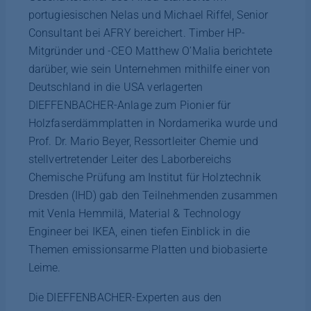
portugiesischen Nelas und Michael Riffel, Senior
Consultant bei AFRY bereichert. Timber HP-
Mitgründer und -CEO Matthew O’Malia berichtete
darüber, wie sein Unternehmen mithilfe einer von
Deutschland in die USA verlagerten
DIEFFENBACHER-Anlage zum Pionier für
Holzfaserdämmplatten in Nordamerika wurde und
Prof. Dr. Mario Beyer, Ressortleiter Chemie und
stellvertretender Leiter des Laborbereichs
Chemische Prüfung am Institut für Holztechnik
Dresden (IHD) gab den Teilnehmenden zusammen
mit Venla Hemmilä, Material & Technology
Engineer bei IKEA, einen tiefen Einblick in die
Themen emissionsarme Platten und biobasierte
Leime.
Die DIEFFENBACHER-Experten aus den