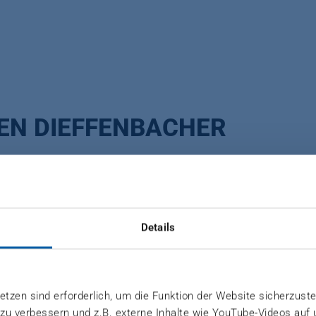
EN DIEFFENBACHER
bringen?
Details
hrittlichsten Hersteller von Pressensystemen und kom
ngindustrie, der darüber hinaus ein breites Spektrum f
tzen sind erforderlich, um die Funktion der Website sicherzuste
nbietet. Wir verbinden erstklassiges Technologie-, 
 zu verbessern und z.B. externe Inhalte wie YouTube-Videos auf