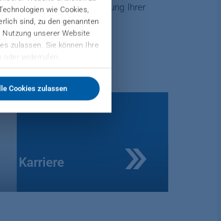
ein, um Sie bei der Erreichung Ihrer
 Technologien wie Cookies,
derlich sind, zu den genannten
er Nutzung unserer Website
es zulassen. Sie können Ihre
 oder widerrufen.
lle Cookies zulassen
Karriere