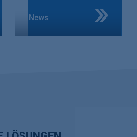
News
RE LÖSUNGEN