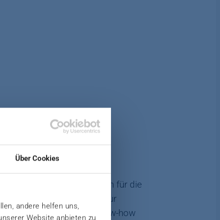
Über Cookies
pletten Produktionsanlagen für die
ortschrittlicher Lösungen zur
llen, andere helfen uns,
Prozess- und Anwendungs-Know-how
 unserer Website anbieten zu