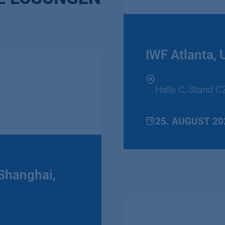
IWF Atlanta,
Halle C, Stand 
25. AUGUST 20
Shanghai,