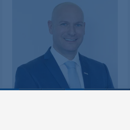
Sebastian Ritter
Area Sales Director Europe (Wood)
+49 7262 65 782
Email