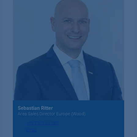
Sebastian Ritter
Area Sales Director Europe (Wood)
+49 7262 65 782
Email