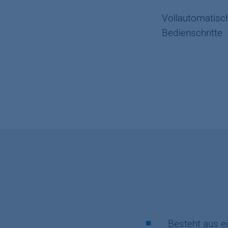
Vollautomatisc
Bedienschritte
Besteht aus 