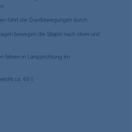
en
en führt die Querbewegungen durch
nwagen bewegen die Stapel nach oben und
en fahren in Längsrichtung im
wicht ca. 60 t