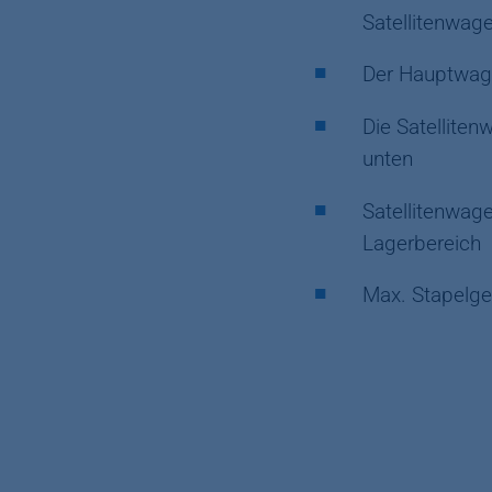
Satellitenwag
Der Hauptwag
Die Satellite
unten
Satellitenwag
Lagerbereich
Max. Stapelge