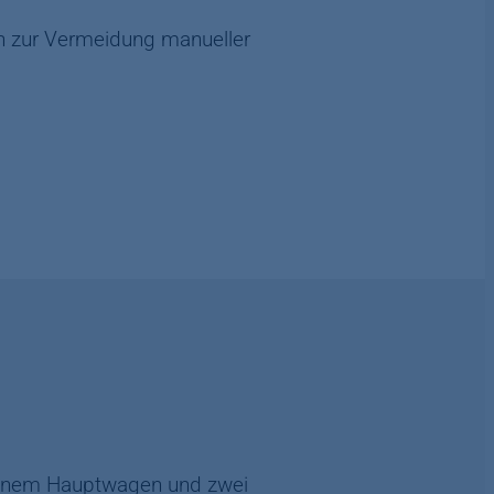
h zur Vermeidung manueller
einem Hauptwagen und zwei