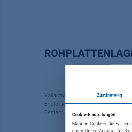
ROHPLATTENLAG
Vollautomatisches Lagersystem für 
Zustimmung
Endfertigung sowie Schutzplatten 
Bestandsberichten.
Cookie-Einstellungen
Manche Cookies, die wir einse
unser Online-Angebot für Sie