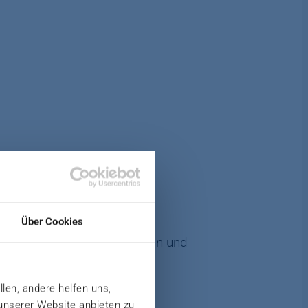
e Hauptproduktion vor der
Über Cookies
Echtzeit-Stapelinformationen und
llen, andere helfen uns,
 unserer Website anbieten zu