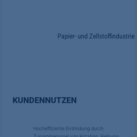
Papier- und Zellstoffindustrie
KUNDENNUTZEN
Hocheffiziente Entrindung durch
Zusammenspiel von Rotation, Reibung