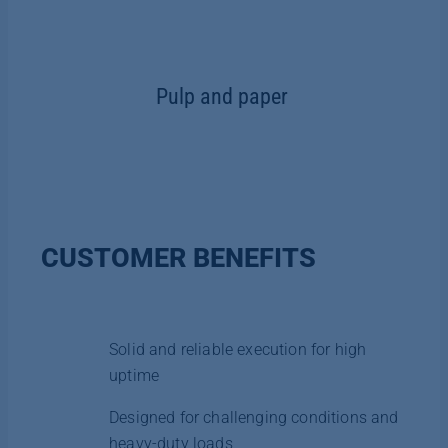
Pulp and paper
CUSTOMER BENEFITS
Solid and reliable execution for high
uptime
Designed for challenging conditions and
heavy-duty loads