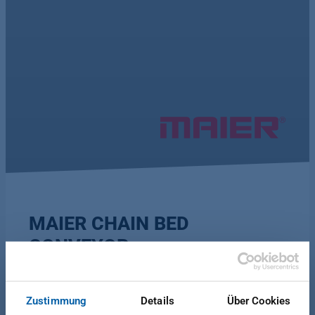
MAIER CHAIN BED
CONVEYOR
Zustimmung
Details
Über Cookies
The CBC Chain Bed Conveyor is designed for