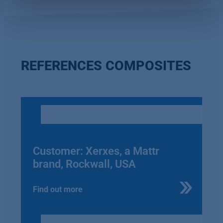
anpassen oder widerrufen.
Weitere Informationen finden Sie hier:
Datenschutzerklärung
|
Impressum
REFERENCES COMPOSITES
Customer: Xerxes, a Mattr
brand, Rockwall, USA
Find out more