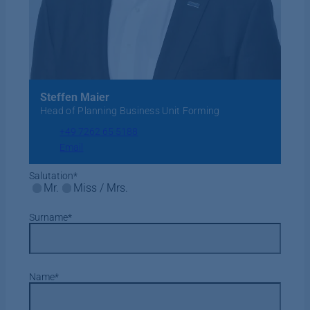
Steffen Maier
Head of Planning Business Unit Forming
+49 7262 65 5188
Email
Salutation
*
Mr.
Miss / Mrs.
Surname
*
Name
*