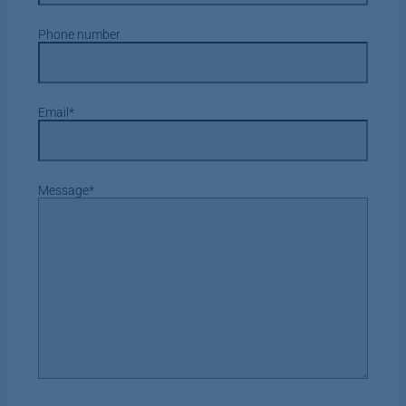
Phone number
Email
*
Message
*