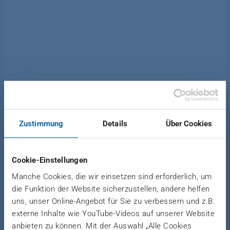
Zustimmung
Details
Über Cookies
REFERENCES
Cookie-Einstellungen
How we’ve helped our customers get
Manche Cookies, die wir einsetzen sind erforderlich, um
ahead
die Funktion der Website sicherzustellen, andere helfen
uns, unser Online-Angebot für Sie zu verbessern und z.B.
externe Inhalte wie YouTube-Videos auf unserer Website
anbieten zu können. Mit der Auswahl „Alle Cookies