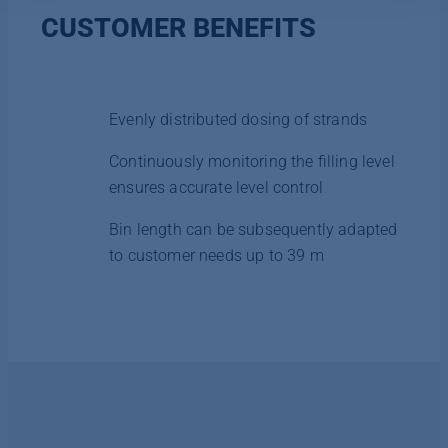
Datenschutzerklärung
|
Impressum
CUSTOMER BENEFITS
Evenly distributed dosing of strands
Continuously monitoring the filling level
ensures accurate level control
Bin length can be subsequently adapted
to customer needs up to 39 m