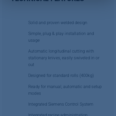
Weitere Informationen finden Sie hier:
Datenschutzerklärung
|
Impressum
Solid and proven welded design
Simple, plug & play installation and
usage
Automatic longitudinal cutting with
stationary knives, easily swiveled in or
out
Designed for standard rolls (400kg)
Ready for manual, automatic and setup
modes
Integrated Siemens Control System
Integrated recipe administration