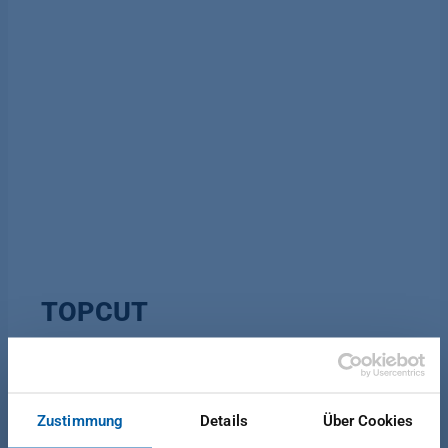
TOPCUT
Cutting system for manual to semi-
automated operations
Zustimmung
Details
Über Cookies