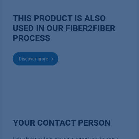
THIS PRODUCT IS ALSO
USED IN OUR FIBER2FIBER
PROCESS
Discover more
YOUR CONTACT PERSON
Let's discover how we can support you to move