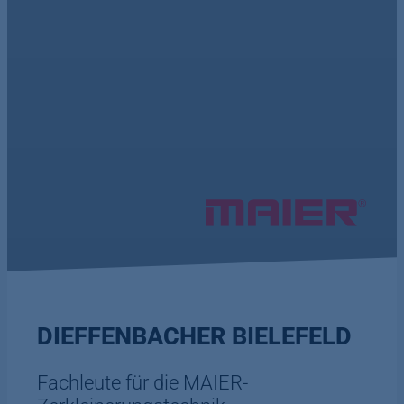
BEWÄHRTE
KOMPETENZ
UNTER NEUEM
NAMEN
DIEFFENBACHER BIELEFELD
Fachleute für die MAIER-