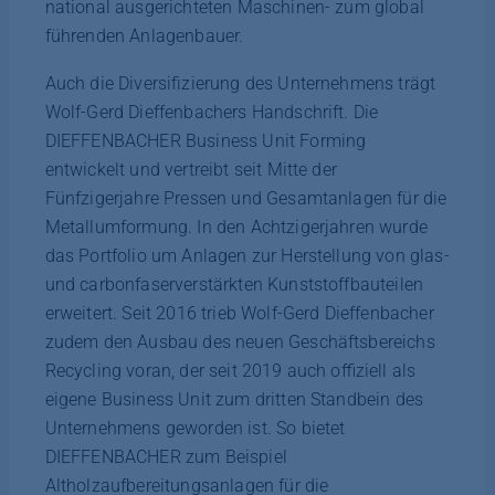
national ausgerichteten Maschinen- zum global
führenden Anlagenbauer.
Auch die Diversifizierung des Unternehmens trägt
Wolf-Gerd Dieffenbachers Handschrift. Die
DIEFFENBACHER Business Unit Forming
entwickelt und vertreibt seit Mitte der
Fünfzigerjahre Pressen und Gesamtanlagen für die
Metallumformung. In den Achtzigerjahren wurde
das Portfolio um Anlagen zur Herstellung von glas-
und carbonfaserverstärkten Kunststoffbauteilen
erweitert. Seit 2016 trieb Wolf-Gerd Dieffenbacher
zudem den Ausbau des neuen Geschäftsbereichs
Recycling voran, der seit 2019 auch offiziell als
eigene Business Unit zum dritten Standbein des
Unternehmens geworden ist. So bietet
DIEFFENBACHER zum Beispiel
Altholzaufbereitungsanlagen für die