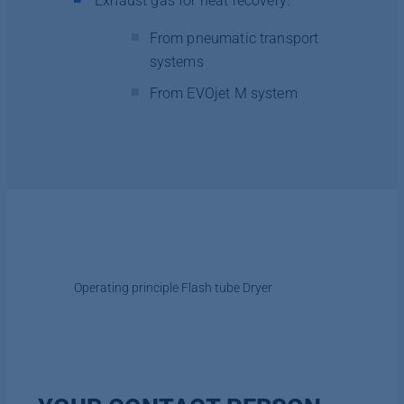
Exhaust gas for heat recovery:
From pneumatic transport
systems
From EVOjet M system
Operating principle Flash tube Dryer