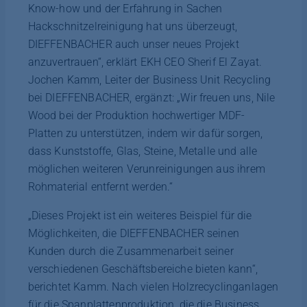
Know-how und der Erfahrung in Sachen
Hackschnitzelreinigung hat uns überzeugt,
DIEFFENBACHER auch unser neues Projekt
anzuvertrauen“, erklärt EKH CEO Sherif El Zayat.
Jochen Kamm, Leiter der Business Unit Recycling
bei DIEFFENBACHER, ergänzt: „Wir freuen uns, Nile
Wood bei der Produktion hochwertiger MDF-
Platten zu unterstützen, indem wir dafür sorgen,
dass Kunststoffe, Glas, Steine, Metalle und alle
möglichen weiteren Verunreinigungen aus ihrem
Rohmaterial entfernt werden.“
„Dieses Projekt ist ein weiteres Beispiel für die
Möglichkeiten, die DIEFFENBACHER seinen
Kunden durch die Zusammenarbeit seiner
verschiedenen Geschäftsbereiche bieten kann“,
berichtet Kamm. Nach vielen Holzrecyclinganlagen
für die Spanplattenproduktion, die die Business