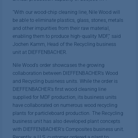
“With our wood-chip cleaning line, Nile Wood will
be able to eliminate plastics, glass, stones, metals
and other impurities from their raw material,
enabling them to produce high-quality MDF,” said
Jochen Kamm, Head of the Recycling business
unit at DIEFFENBACHER.
Nile Wood’s order showcases the growing
collaboration between DIEFFENBACHER’s Wood
and Recycling business units. While the order is
DIEFFENBACHER’s first wood cleaning line
supplied for MDF production, its business units
have collaborated on numerous wood recycling
plants for particleboard production. The Recycling
business unit has also developed plant concepts
with DIEFFENBACHER’s Composites business unit.
Recently, a U.S. customer ordered a plant to