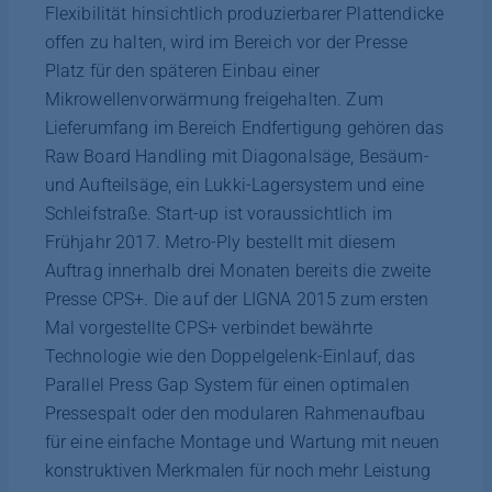
Flexibilität hinsichtlich produzierbarer Plattendicke
offen zu halten, wird im Bereich vor der Presse
Platz für den späteren Einbau einer
Mikrowellenvorwärmung freigehalten. Zum
Lieferumfang im Bereich Endfertigung gehören das
Raw Board Handling mit Diagonalsäge, Besäum-
und Aufteilsäge, ein Lukki-Lagersystem und eine
Schleifstraße. Start-up ist voraussichtlich im
Frühjahr 2017. Metro-Ply bestellt mit diesem
Auftrag innerhalb drei Monaten bereits die zweite
Presse CPS+. Die auf der LIGNA 2015 zum ersten
Mal vorgestellte CPS+ verbindet bewährte
Technologie wie den Doppelgelenk-Einlauf, das
Parallel Press Gap System für einen optimalen
Pressespalt oder den modularen Rahmenaufbau
für eine einfache Montage und Wartung mit neuen
konstruktiven Merkmalen für noch mehr Leistung