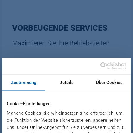
VORBEUGENDE SERVICES
Maximieren Sie Ihre Betriebszeiten
Entdecken Sie unsere vorbeugenden Services.
Zustimmung
Details
Über Cookies
Cookie-Einstellungen
Regelmäßige Inspektionen
Manche Cookies, die wir einsetzen sind erforderlich, um
die Funktion der Website sicherzustellen, andere helfen
Lassen Sie Ihre Anlage regelmäßig prüfen, um
uns, unser Online-Angebot für Sie zu verbessern und z.B.
Risiken, die z. B. zu Qualitätsproblemen oder