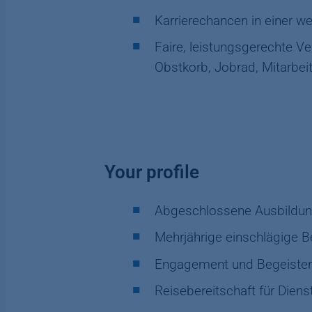
Karrierechancen in einer w
Faire, leistungsgerechte Ve
Obstkorb, Jobrad, Mitarbei
Your profile
Abgeschlossene Ausbildung
Mehrjährige einschlägige B
Engagement und Begeisterun
Reisebereitschaft für Dien