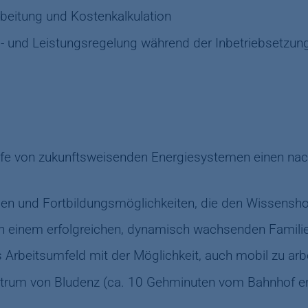
eitung und Kostenkalkulation
- und Leistungsregelung während der Inbetriebsetzun
lfe von zukunftsweisenden Energiesystemen einen nach
gen und Fortbildungsmöglichkeiten, die den Wissensho
s in einem erfolgreichen, dynamisch wachsenden Fami
 Arbeitsumfeld mit der Möglichkeit, auch mobil zu arb
ntrum von Bludenz (ca. 10 Gehminuten vom Bahnhof ent