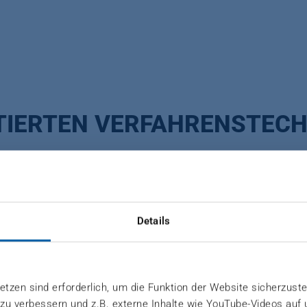
TIERTEN VERFAHRENSTECH
Details
 | Professionals
tzen sind erforderlich, um die Funktion der Website sicherzuste
 zu verbessern und z.B. externe Inhalte wie YouTube-Videos auf