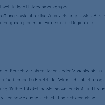
eltweit tätigen Unternehmensgruppe
rgütung sowie attraktive Zusatzleistungen, wie z.B. st
tervergünstigungen bei Firmen in der Region, etc.
 im Bereich Verfahrenstechnik oder Maschinenbau (TU
erufserfahrung im Bereich der Wirbelschichtechnologi
g für Ihre Tätigkeit sowie Innovationskraft und Freu
streisen sowie ausgezeichnete Englischkenntnisse