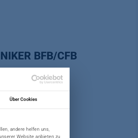
NIKER BFB/CFB
Über Cookies
llen, andere helfen uns,
 unserer Website anbieten zu