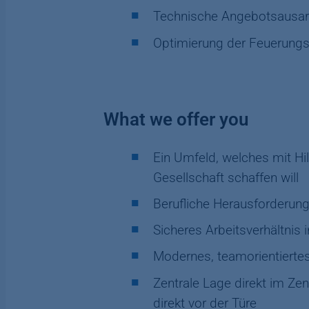
Technische Angebotsausarb
Optimierung der Feuerungs
What we offer you
Ein Umfeld, welches mit Hi
Gesellschaft schaffen will
Berufliche Herausforderun
Sicheres Arbeitsverhältni
Modernes, teamorientiertes
Zentrale Lage direkt im Ze
direkt vor der Türe